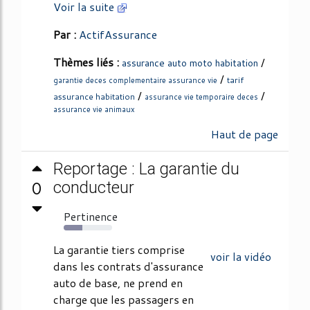
Voir la suite
Par :
ActifAssurance
Thèmes liés :
/
assurance auto moto habitation
/
tarif
garantie deces complementaire assurance vie
/
/
assurance habitation
assurance vie temporaire deces
assurance vie animaux
Haut de page
Reportage : La garantie du
0
conducteur
Pertinence
39%
La garantie tiers comprise
voir la vidéo
dans les contrats d'assurance
auto de base, ne prend en
charge que les passagers en