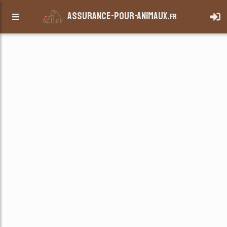
assurance-pour-animaux.
fr