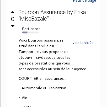
Haut de page
Bourbon Assurance by Erika
0
"MissBazale"
Pertinence
33%
Voici Bourbon assurances
voir la vidéo
situé dans la ville du
Tampon. Je vous propose de
découvrir ci-dessous tous les
types de prestations qui vous
sont accessibles au sein de leur agence.
COURTIER en assurances :
- Automobile et Habitation
- Vie
- Santé