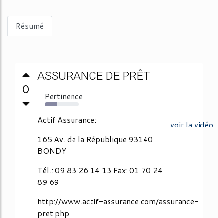
Résumé
ASSURANCE DE PRÊT
0
Pertinence
36%
Actif Assurance:
voir la vidéo
165 Av. de la République 93140
BONDY
Tél.: 09 83 26 14 13 Fax: 01 70 24
89 69
http://www.actif-assurance.com/assurance-
pret.php