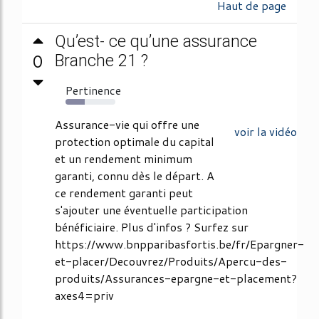
Haut de page
Qu’est- ce qu’une assurance
0
Branche 21 ?
Pertinence
39%
Assurance-vie qui offre une
voir la vidéo
protection optimale du capital
et un rendement minimum
garanti, connu dès le départ. A
ce rendement garanti peut
s'ajouter une éventuelle participation
bénéficiaire. Plus d'infos ? Surfez sur
https://www.bnpparibasfortis.be/fr/Epargner-
et-placer/Decouvrez/Produits/Apercu-des-
produits/Assurances-epargne-et-placement?
axes4=priv