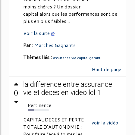
moins chères ? Un dossier
capital alors que les performances sont de
plus en plus faibles...
Voir la suite
Par :
Marchés Gagnants
Thèmes liés :
assurance vie capital garanti
Haut de page
la difference entre assurance
0
vie et deces en video lcl 1
Pertinence
29%
CAPITAL DECES ET PERTE
voir la vidéo
TOTALE D’AUTONOMIE :
Pour faire face à toutes les