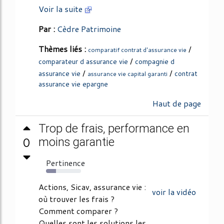
Voir la suite
Par :
Cèdre Patrimoine
Thèmes liés :
/
comparatif contrat d'assurance vie
/
comparateur d assurance vie
compagnie d
/
/
assurance vie
contrat
assurance vie capital garanti
assurance vie epargne
Haut de page
Trop de frais, performance en
0
moins garantie
Pertinence
29%
Actions, Sicav, assurance vie :
voir la vidéo
où trouver les frais ?
Comment comparer ?
Quelles sont les solutions les