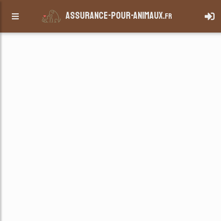
assurance-pour-animaux.
fr