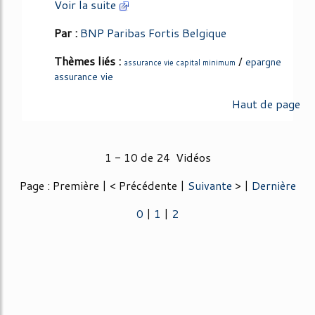
Voir la suite
Par :
BNP Paribas Fortis Belgique
Thèmes liés :
/
epargne
assurance vie capital minimum
assurance vie
Haut de page
1 - 10 de 24 Vidéos
Page : Première | < Précédente |
Suivante
> |
Dernière
0
|
1
|
2