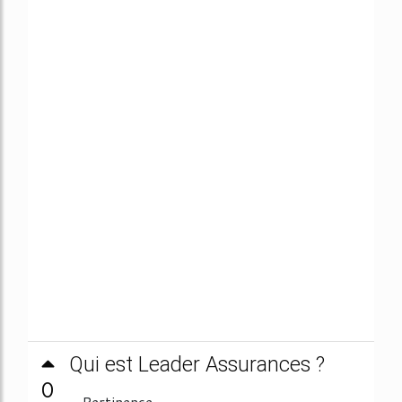
Qui est Leader Assurances ?
0
Pertinence