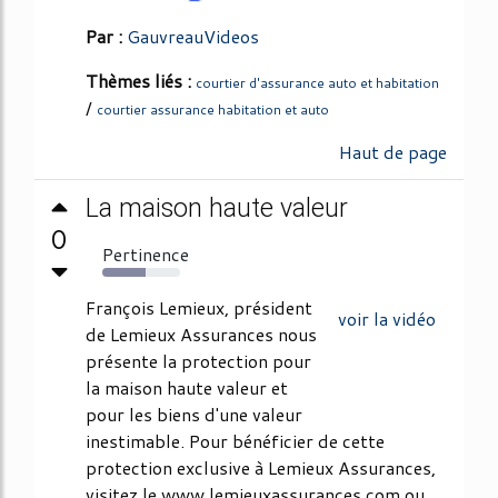
Par :
GauvreauVideos
Thèmes liés :
courtier d'assurance auto et habitation
/
courtier assurance habitation et auto
Haut de page
La maison haute valeur
0
Pertinence
56%
François Lemieux, président
voir la vidéo
de Lemieux Assurances nous
présente la protection pour
la maison haute valeur et
pour les biens d'une valeur
inestimable. Pour bénéficier de cette
protection exclusive à Lemieux Assurances,
visitez le www.lemieuxassurances.com ou