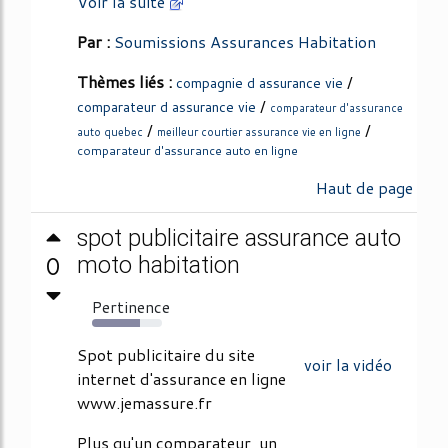
Voir la suite
Par :
Soumissions Assurances Habitation
Thèmes liés :
/
compagnie d assurance vie
/
comparateur d assurance vie
comparateur d'assurance
/
/
auto quebec
meilleur courtier assurance vie en ligne
comparateur d'assurance auto en ligne
Haut de page
spot publicitaire assurance auto
0
moto habitation
Pertinence
69%
Spot publicitaire du site
voir la vidéo
internet d'assurance en ligne
www.jemassure.fr
Plus qu'un comparateur, un