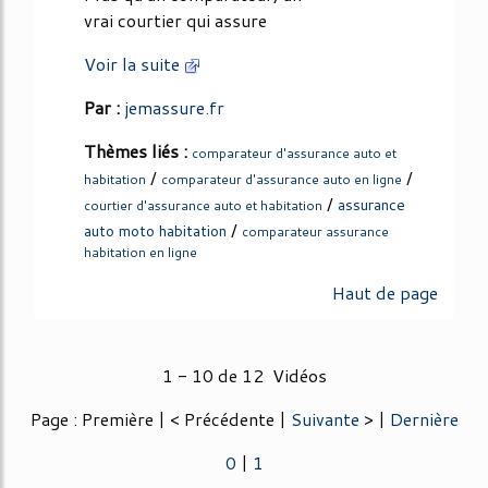
vrai courtier qui assure
Voir la suite
Par :
jemassure.fr
Thèmes liés :
comparateur d'assurance auto et
/
/
habitation
comparateur d'assurance auto en ligne
/
assurance
courtier d'assurance auto et habitation
/
auto moto habitation
comparateur assurance
habitation en ligne
Haut de page
1 - 10 de 12 Vidéos
Page : Première | < Précédente |
Suivante
> |
Dernière
0
|
1