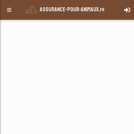
assurance-pour-animaux.
fr