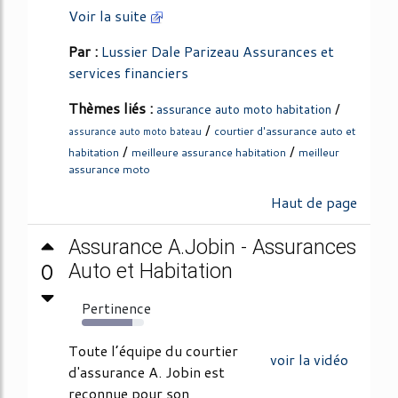
Voir la suite
Par :
Lussier Dale Parizeau Assurances et
services financiers
Thèmes liés :
/
assurance auto moto habitation
/
courtier d'assurance auto et
assurance auto moto bateau
/
/
habitation
meilleure assurance habitation
meilleur
assurance moto
Haut de page
Assurance A.Jobin - Assurances
0
Auto et Habitation
Pertinence
82%
Toute l’équipe du courtier
voir la vidéo
d'assurance A. Jobin est
reconnue pour son