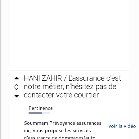
HANI ZAHIR / L'assurance c'est
0
notre métier, n'hésitez pas de
contacter votre courtier
Pertinence
61%
Soummam Prévoyance assurances
voir la vidéo
inc, vous propose les services
d'assurance de dommages(auto,