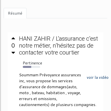
Résumé
HANI ZAHIR / L'assurance c'est
0
notre métier, n'hésitez pas de
contacter votre courtier
Pertinence
48%
Soummam Prévoyance assurances
voir la vidéo
inc, vous propose les services
d'assurance de dommages(auto,
moto , bateau, habitation , voyage,
erreurs et omissions,
cautionnements) de plusieurs compagnies.