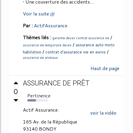
• Une couverture des accidents...
Voir la suite
Par :
ActifAssurance
Thèmes liés :
/
garantie deces contrat assurance vie
/
assurance auto moto
assurance vie temporaire deces
/
/
habitation
contrat d'assurance vie en euros
assurance vie animaux
Haut de page
ASSURANCE DE PRÊT
0
Pertinence
42%
Actif Assurance:
voir la vidéo
165 Av. de la République
93140 BONDY