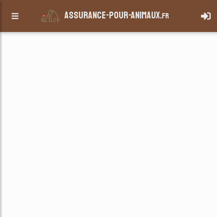
assurance-pour-animaux.
fr