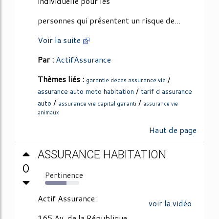
individuelle pour les
personnes qui présentent un risque de...
Voir la suite
Par :
ActifAssurance
Thèmes liés :
/
garantie deces assurance vie
/
assurance auto moto habitation
tarif d assurance
/
/
auto
assurance vie capital garanti
assurance vie
animaux
Haut de page
ASSURANCE HABITATION
0
Pertinence
63%
Actif Assurance:
voir la vidéo
165 Av. de la République