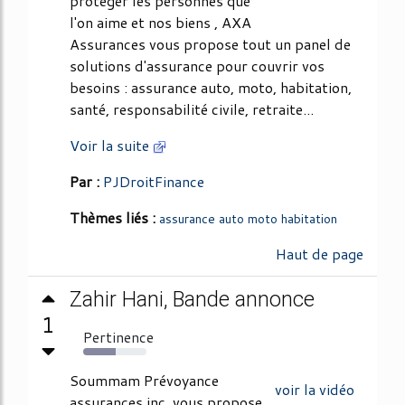
protéger les personnes que
l'on aime et nos biens , AXA
Assurances vous propose tout un panel de
solutions d'assurance pour couvrir vos
besoins : assurance auto, moto, habitation,
santé, responsabilité civile, retraite...
Voir la suite
Par :
PJDroitFinance
Thèmes liés :
assurance auto moto habitation
Haut de page
Zahir Hani, Bande annonce
1
Pertinence
51%
Soummam Prévoyance
voir la vidéo
assurances inc, vous propose