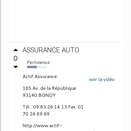
ASSURANCE AUTO
0
Pertinence
48%
Actif Assurance:
voir la vidéo
165 Av. de la République
93140 BONDY
Tél.: 09 83 26 14 13 Fax: 01
70 24 89 69
http://www.actif-