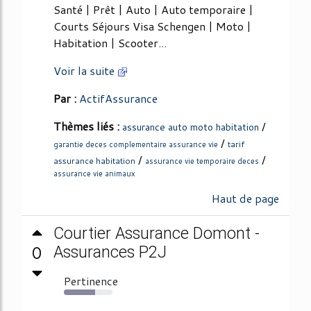
Santé | Prêt | Auto | Auto temporaire |
Courts Séjours Visa Schengen | Moto |
Habitation | Scooter...
Voir la suite
Par :
ActifAssurance
Thèmes liés :
/
assurance auto moto habitation
/
tarif
garantie deces complementaire assurance vie
/
/
assurance habitation
assurance vie temporaire deces
assurance vie animaux
Haut de page
Courtier Assurance Domont -
0
Assurances P2J
Pertinence
64%