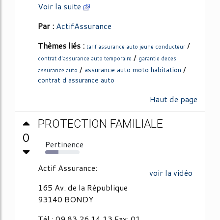
Voir la suite
Par :
ActifAssurance
Thèmes liés :
/
tarif assurance auto jeune conducteur
/
contrat d'assurance auto temporaire
garantie deces
/
/
assurance auto moto habitation
assurance auto
contrat d assurance auto
Haut de page
PROTECTION FAMILIALE
0
Pertinence
39%
Actif Assurance:
voir la vidéo
165 Av. de la République
93140 BONDY
Tél.: 09 83 26 14 13 Fax: 01