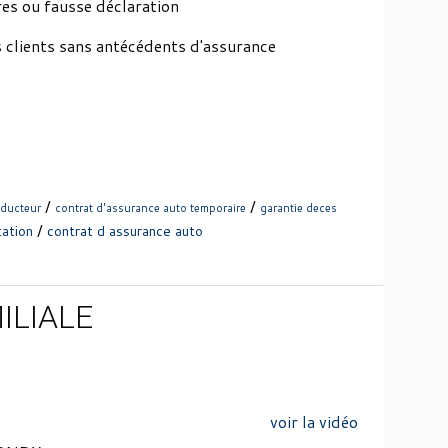
res ou fausse déclaration
s clients sans antécédents d'assurance
/
/
nducteur
contrat d'assurance auto temporaire
garantie deces
/
tation
contrat d assurance auto
ILIALE
voir la vidéo