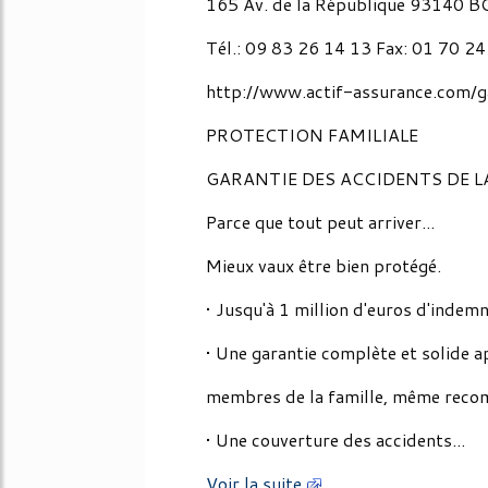
165 Av. de la République 93140 
Tél.: 09 83 26 14 13 Fax: 01 70 2
http://www.actif-assurance.com/g
PROTECTION FAMILIALE
GARANTIE DES ACCIDENTS DE LA
Parce que tout peut arriver...
Mieux vaux être bien protégé.
• Jusqu'à 1 million d'euros d'indemn
• Une garantie complète et solide a
membres de la famille, même rec
• Une couverture des accidents...
Voir la suite