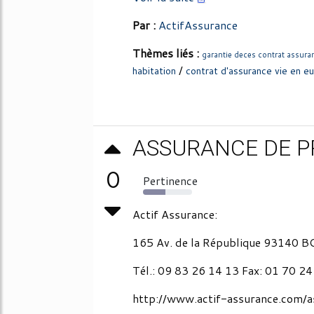
Par :
ActifAssurance
Thèmes liés :
garantie deces contrat assuran
/
habitation
contrat d'assurance vie en e
ASSURANCE DE P
0
Pertinence
46%
Actif Assurance:
165 Av. de la République 93140 
Tél.: 09 83 26 14 13 Fax: 01 70 2
http://www.actif-assurance.com/a