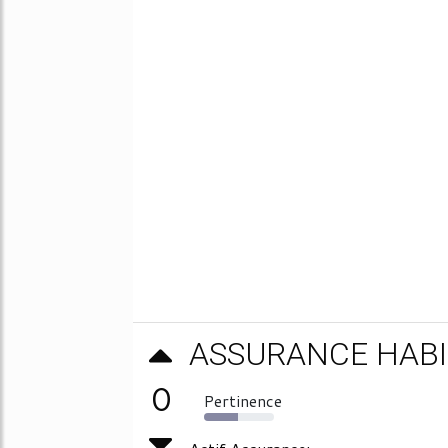
ASSURANCE HABI
0
Pertinence
48%