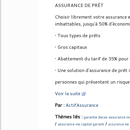
ASSURANCE DE PRÊT
Choisir librement votre assurance e
imbattables, jusqu'à 50% d'économ
• Tous types de prêts
• Gros capitaux
• Abattement du tarif de 35% po
• Une solution d'assurance de prêt i
personnes qui présentent un risque 
Voir la suite
Par :
ActifAssurance
Thèmes liés :
garantie deces assurance vi
/
/
assurance vie capital garanti
assurance vie