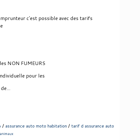
mprunteur c'est possible avec des tarifs
ie
ur les NON FUMEURS
ndividuelle pour les
de...
/
/
assurance auto moto habitation
tarif d assurance auto
e
 animaux