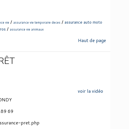
/
/
assurance auto moto
ce vie
assurance vie temporaire deces
/
uros
assurance vie animaux
Haut de page
RÊT
voir la vidéo
BONDY
4 89 69
ssurance-pret.php