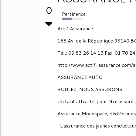
0
Pertinence
45%
Actif Assurance:
165 Av. de la République 93140 
Tél.: 09 83 26 14 13 Fax: 01 70 2
http://www.actif-assurance.com/
ASSURANCE AUTO
ROULEZ, NOUS ASSURONS!
Un tarif attractif pour être assuré 
Assurance Monospace, dédiée aux vé
• L'assurance des jeunes conducteu