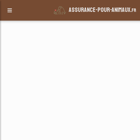
assurance-pour-animaux.
fr