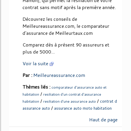
Hamon), qui permet la résiliation de votre
contrat sans motif après la première année.
Découvrez les conseils de
Meilleureassurance.com, le comparateur
d'assurance de Meilleurtaux.com
Comparez dès à présent 90 assureurs et
plus de 5000...
Voir la suite
Par :
Meilleureassurance.com
Thèmes liés :
comparateur d'assurance auto et
/
habitation
resiliation d'un contrat d'assurance
/
/
contrat d
habitation
resiliation d'une assurance auto
/
assurance auto
assurance auto moto habitation
Haut de page