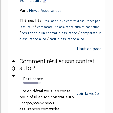
Voir la suite
Par :
News Assurances
Thèmes liés :
resiliation d'un contrat d'assurance par
/
l'assureur
comparateur d'assurance auto et habitation
/
/
resiliation d un contrat d assurance
comparateur
/
d assurance auto
tarif d assurance auto
Haut de page
Comment résilier son contrat
0
auto ?
Pertinence
81%
Lire en détail tous les conseil
voir la vidéo
pour résilier son contrat auto
: http://www.news-
assurances.com/fiche-