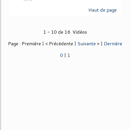
Haut de page
1 - 10 de 16 Vidéos
Page : Première | < Précédente |
Suivante
> |
Dernière
0
|
1