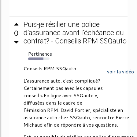
Puis-je résilier une police
0
d'assurance avant l'échéance du
contrat? - Conseils RPM SSQauto
Pertinence
72%
Conseils RPM SSQauto
voir la vidéo
L'assurance auto, c'est compliqué?
Certainement pas avec les capsules
conseil « En ligne avec SSQauto »,
diffusées dans le cadre de
l’émission RPM. David Fortier, spécialiste en
assurance auto chez SSQauto, rencontre Pierre
Michaud afin de répondre à vos questions.
Est-ce possible de résilier une police d’assurance