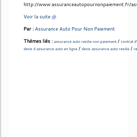
http://www.assuranceautopournonpaiement.fr/as
Voir la suite
Par :
Assurance Auto Pour Non Paiement
Thèmes liés :
/
assurance auto resilie non paiement
contrat d
/
/
devis d assurance auto en ligne
devis assurance auto resilie
r