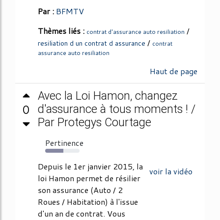
Par :
BFMTV
Thèmes liés :
/
contrat d'assurance auto resiliation
/
resiliation d un contrat d assurance
contrat
assurance auto resiliation
Haut de page
Avec la Loi Hamon, changez
0
d'assurance à tous moments ! /
Par Protegys Courtage
Pertinence
53%
Depuis le 1er janvier 2015, la
voir la vidéo
loi Hamon permet de résilier
son assurance (Auto / 2
Roues / Habitation) à l'issue
d'un an de contrat. Vous