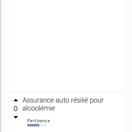
Assurance auto résilié pour
0
alcoolémie
Pertinence
59%