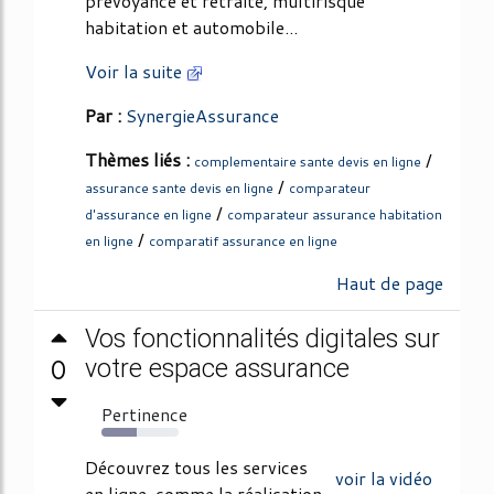
prévoyance et retraite, multirisque
habitation et automobile...
Voir la suite
Par :
SynergieAssurance
Thèmes liés :
/
complementaire sante devis en ligne
/
assurance sante devis en ligne
comparateur
/
d'assurance en ligne
comparateur assurance habitation
/
en ligne
comparatif assurance en ligne
Haut de page
Vos fonctionnalités digitales sur
0
votre espace assurance
Pertinence
45%
Découvrez tous les services
voir la vidéo
en ligne, comme la réalisation