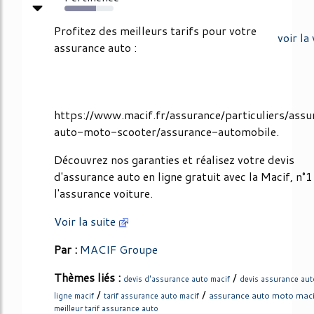
64%
Profitez des meilleurs tarifs pour votre
voir la
assurance auto :
https://www.macif.fr/assurance/particuliers/assu
auto-moto-scooter/assurance-automobile.
Découvrez nos garanties et réalisez votre devis
d'assurance auto en ligne gratuit avec la Macif, n°1
l'assurance voiture.
Voir la suite
Par :
MACIF Groupe
Thèmes liés :
/
devis d'assurance auto macif
devis assurance aut
/
/
assurance auto moto maci
ligne macif
tarif assurance auto macif
meilleur tarif assurance auto