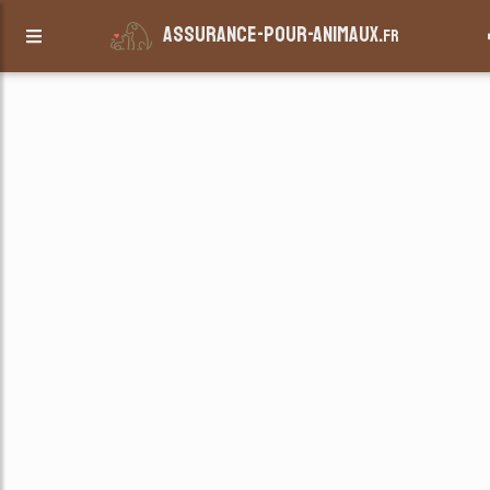
assurance-pour-animaux.
fr