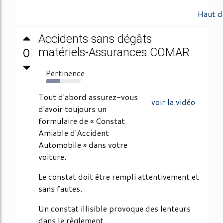
Haut d
Accidents sans dégâts
0
matériels-Assurances COMAR
Pertinence
40%
Tout d'abord assurez-vous
voir la vidéo
d'avoir toujours un
formulaire de « Constat
Amiable d'Accident
Automobile » dans votre
voiture.
Le constat doit être rempli attentivement et
sans fautes.
Un constat illisible provoque des lenteurs
dans le règlement.