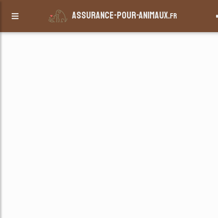
assurance-pour-animaux.
fr