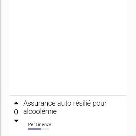
Assurance auto résilié pour
0
alcoolémie
Pertinence
63%