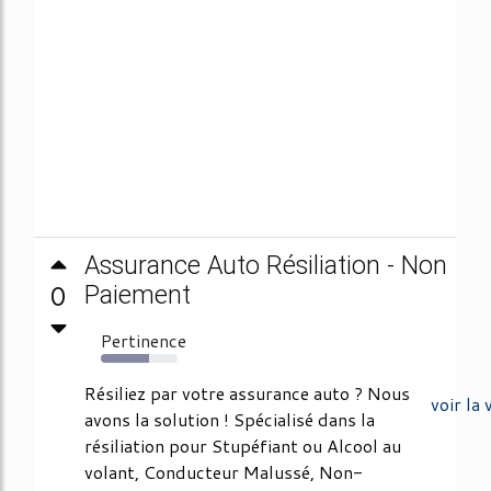
Assurance Auto Résiliation - Non
0
Paiement
Pertinence
63%
Résiliez par votre assurance auto ? Nous
voir la 
avons la solution ! Spécialisé dans la
résiliation pour Stupéfiant ou Alcool au
volant, Conducteur Malussé, Non-