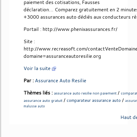
paiement des cotisations, Fausses
déclaration… Comparez gratuitement en 2 minute
+3000 assurances auto dédiés aux conducteurs rés
Portail : http://www.phenixassurances.fr/
Site :
http://www.recreasoft.com/contactVenteDomain
domaine=assuranceautoresilie.org
Voir la suite
Par :
Assurance Auto Resilie
Thèmes liés :
/
assurance auto resilie non paiement
compara
/
/
comparateur assurance auto
assurance auto gratuit
assura
malusse auto
Haut d