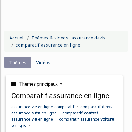
Accueil
Thèmes & vidéos : assurance devis
comparatif assurance en ligne
Thèmes
Vidéos
Thèmes principaux »
comparatif assurance en ligne
assurance
vie
en ligne comparatif
•
comparatif
devis
assurance
auto
en ligne
•
comparatif
contrat
assurance
vie
en ligne
•
comparatif assurance
voiture
en ligne
•