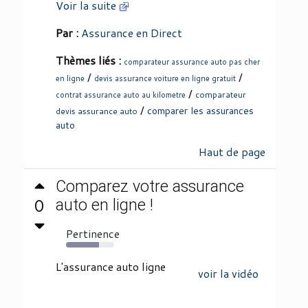
Voir la suite
Par :
Assurance en Direct
Thèmes liés :
comparateur assurance auto pas cher
/
/
en ligne
devis assurance voiture en ligne gratuit
/
comparateur
contrat assurance auto au kilometre
/
comparer les assurances
devis assurance auto
auto
Haut de page
Comparez votre assurance
0
auto en ligne !
Pertinence
68%
L'assurance auto ligne
voir la vidéo