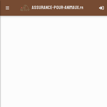
assurance-pour-animaux.
fr