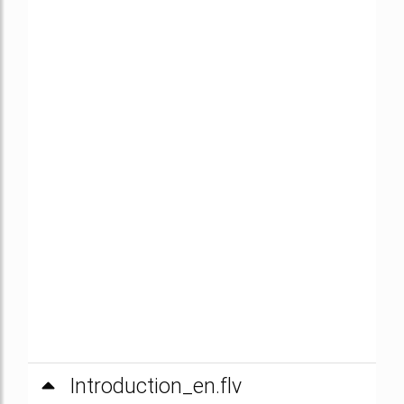
Introduction_en.flv