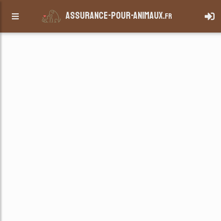
assurance-pour-animaux.
fr