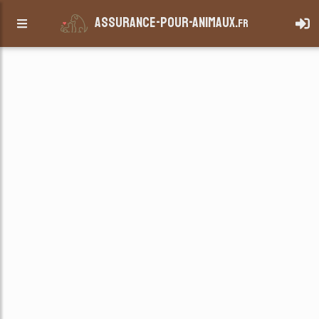
assurance-pour-animaux.
fr