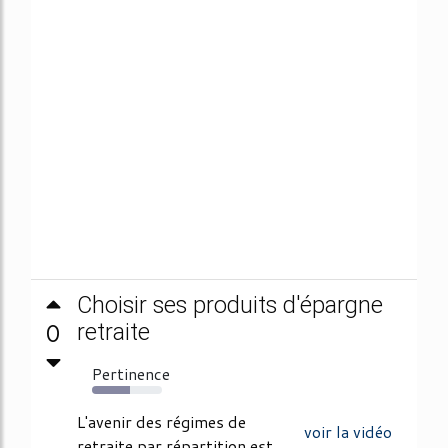
Choisir ses produits d'épargne
0
retraite
Pertinence
54%
L'avenir des régimes de
voir la vidéo
retraite par répartition est