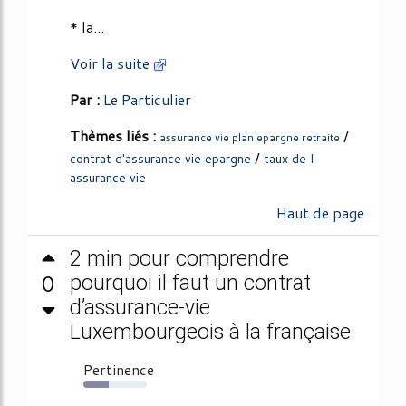
* la...
Voir la suite
Par :
Le Particulier
Thèmes liés :
/
assurance vie plan epargne retraite
/
contrat d'assurance vie epargne
taux de l
assurance vie
Haut de page
2 min pour comprendre
0
pourquoi il faut un contrat
d’assurance-vie
Luxembourgeois à la française
Pertinence
40%