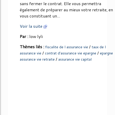
sans fermer le contrat. Elle vous permettra
également de préparer au mieux votre retraite, en
vous constituant un...
Voir la suite
Par :
low lyli
Thèmes liés :
/
fiscalite de l assurance vie
taux de l
/
/
assurance vie
contrat d'assurance vie epargne
epargne
/
assurance vie retraite
assurance vie capital