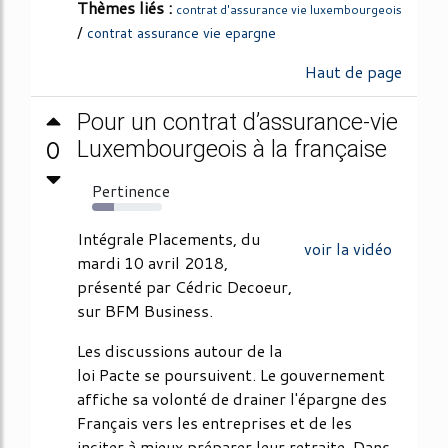
Thèmes liés :
contrat d'assurance vie luxembourgeois
/
contrat assurance vie epargne
Haut de page
Pour un contrat d’assurance-vie
0
Luxembourgeois à la française
Pertinence
32%
Intégrale Placements, du
voir la vidéo
mardi 10 avril 2018,
présenté par Cédric Decoeur,
sur BFM Business.
Les discussions autour de la
loi Pacte se poursuivent. Le gouvernement
affiche sa volonté de drainer l'épargne des
Français vers les entreprises et de les
inciter à mieux préparer leur retraite. Dans