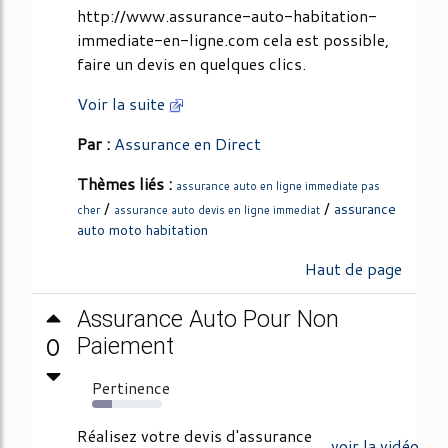
http://www.assurance-auto-habitation-
immediate-en-ligne.com cela est possible,
faire un devis en quelques clics.
Voir la suite
Par :
Assurance en Direct
Thèmes liés :
assurance auto en ligne immediate pas
/
/
assurance
cher
assurance auto devis en ligne immediat
auto moto habitation
Haut de page
Assurance Auto Pour Non
0
Paiement
Pertinence
29%
Réalisez votre devis d'assurance
voir la vidéo