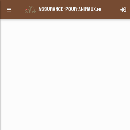
assurance-pour-animaux.
fr