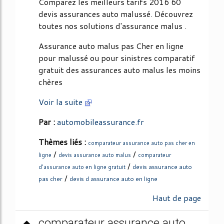
Comparez les meilleurs tarifs 2016 60
devis assurances auto malussé. Découvrez
toutes nos solutions d'assurance malus .
Assurance auto malus pas Cher en ligne
pour malussé ou pour sinistres comparatif
gratuit des assurances auto malus les moins
chères
Voir la suite
Par :
automobileassurance.fr
Thèmes liés :
comparateur assurance auto pas cher en
/
/
ligne
devis assurance auto malus
comparateur
/
devis assurance auto
d'assurance auto en ligne gratuit
/
pas cher
devis d assurance auto en ligne
Haut de page
comparateur assurance auto