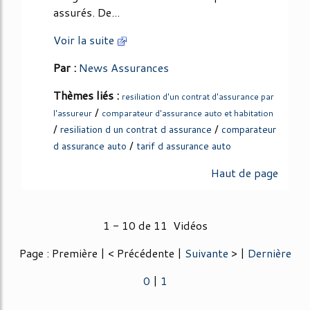
assurés. De...
Voir la suite
Par :
News Assurances
Thèmes liés :
resiliation d'un contrat d'assurance par
/
l'assureur
comparateur d'assurance auto et habitation
/
/
resiliation d un contrat d assurance
comparateur
/
d assurance auto
tarif d assurance auto
Haut de page
1 - 10 de 11 Vidéos
Page : Première | < Précédente |
Suivante
> |
Dernière
0
|
1