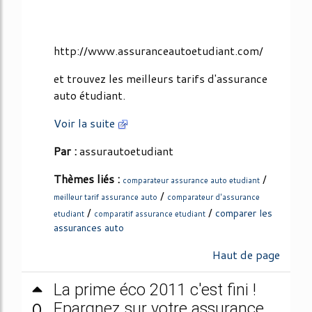
http://www.assuranceautoetudiant.com/
et trouvez les meilleurs tarifs d'assurance
auto étudiant.
Voir la suite
Par :
assurautoetudiant
Thèmes liés :
/
comparateur assurance auto etudiant
/
meilleur tarif assurance auto
comparateur d'assurance
/
/
comparer les
etudiant
comparatif assurance etudiant
assurances auto
Haut de page
La prime éco 2011 c'est fini !
0
Epargnez sur votre assurance