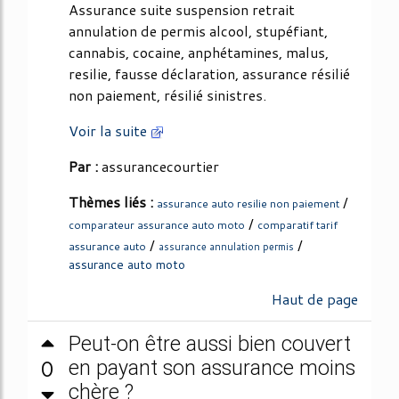
Assurance suite suspension retrait
annulation de permis alcool, stupéfiant,
cannabis, cocaine, anphétamines, malus,
resilie, fausse déclaration, assurance résilié
non paiement, résilié sinistres.
Voir la suite
Par :
assurancecourtier
Thèmes liés :
/
assurance auto resilie non paiement
/
comparateur assurance auto moto
comparatif tarif
/
/
assurance auto
assurance annulation permis
assurance auto moto
Haut de page
Peut-on être aussi bien couvert
0
en payant son assurance moins
chère ?