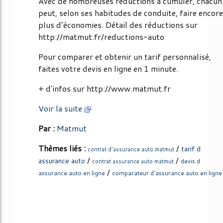
Avec de nombreuses réductions à cumuler, chacun
peut, selon ses habitudes de conduite, faire encore
plus d’économies. Détail des réductions sur
http://matmut.fr/reductions-auto
Pour comparer et obtenir un tarif personnalisé,
faites votre devis en ligne en 1 minute.
+ d'infos sur http://www.matmut.fr
Voir la suite
Par :
Matmut
Thèmes liés :
/
tarif d
contrat d'assurance auto matmut
/
/
assurance auto
devis d
contrat assurance auto matmut
/
assurance auto en ligne
comparateur d'assurance auto en ligne