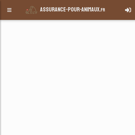
assurance-pour-animaux.
fr