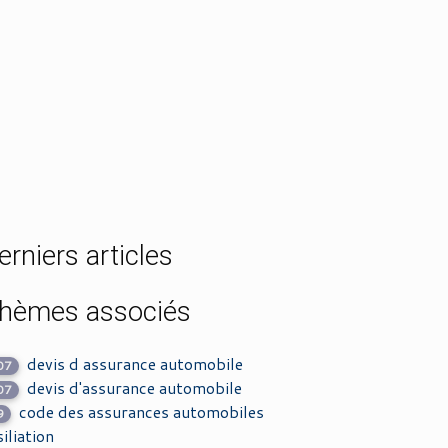
erniers articles
hèmes associés
devis d assurance automobile
07
devis d'assurance automobile
07
code des assurances automobiles
9
siliation