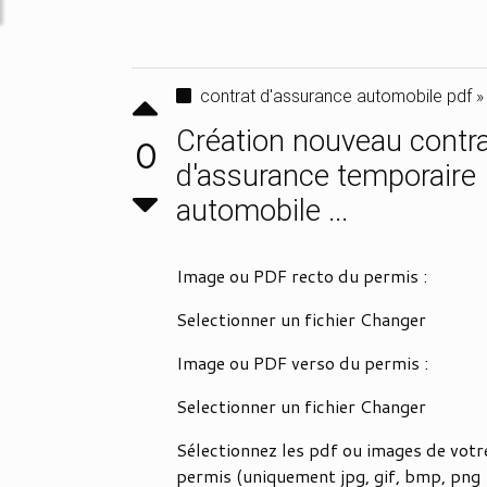
contrat d'assurance automobile pdf »
Création nouveau contr
0
d'assurance temporaire
automobile ...
Image ou PDF recto du permis :
Selectionner un fichier Changer
Image ou PDF verso du permis :
Selectionner un fichier Changer
Sélectionnez les pdf ou images de votr
permis (uniquement jpg, gif, bmp, png