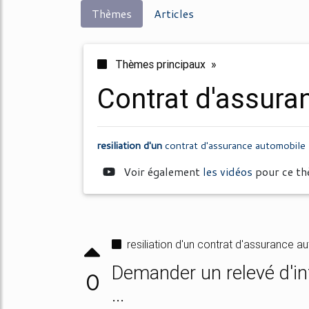
Thèmes
Articles
Thèmes principaux »
contrat d'assur
resiliation d'un
contrat d'assurance automobile
Voir également
les vidéos
pour ce t
resiliation d'un contrat d'assurance a
Demander un relevé d'inf
0
...