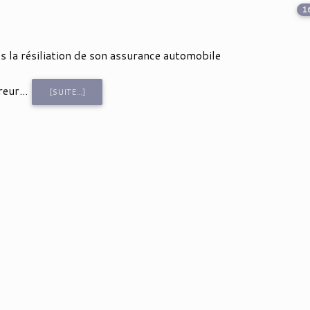
1
 la résiliation de son assurance automobile
eur...
[SUITE...]