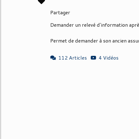
Partager
Demander un relevé d'information après
Permet de demander à son ancien assur
112 Articles
4 Vidéos