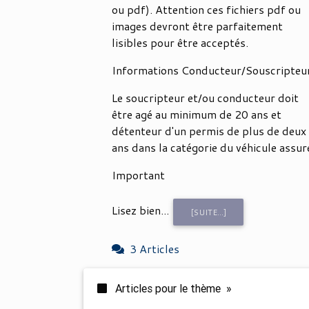
ou pdf). Attention ces fichiers pdf ou
images devront être parfaitement
lisibles pour être acceptés.
Informations Conducteur/Souscripteu
Le soucripteur et/ou conducteur doit
être agé au minimum de 20 ans et
détenteur d'un permis de plus de deux
ans dans la catégorie du véhicule assur
Important
Lisez bien...
[SUITE...]
3 Articles
Articles pour le thème »