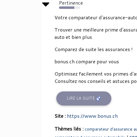
Pertinence
72%
Votre comparateur d'assurance-auto,
Trouver une meilleure prime d'assur
auto et bien plus
Comparez de suite les assurances !
bonus.ch compare pour vous
Optimisez facilement vos primes d'a
Consultez nos conseils et astuces pou
LIRE LA SUITE
Site :
https://www.bonus.ch
Thèmes liés :
comparateur d'assurance au
co
/