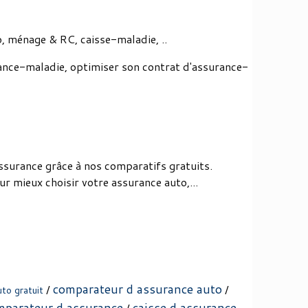
 ménage & RC, caisse-maladie, ..
ance-maladie, optimiser son contrat d'assurance-
ssurance grâce à nos comparatifs gratuits.
r mieux choisir votre assurance auto,...
comparateur d assurance auto
/
/
to gratuit
mparateur d assurance
caisse d assurance
/