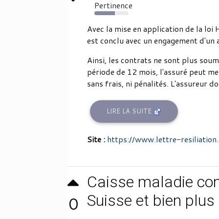
Pertinence
60%
Avec la mise en application de la lo
est conclu avec un engagement d'un an
Ainsi, les contrats ne sont plus soum
période de 12 mois, l'assuré peut me
sans frais, ni pénalités. L'assureur doi
LIRE LA SUITE
Site :
https://www.lettre-resiliation
Caisse maladie com
Suisse et bien plus
0