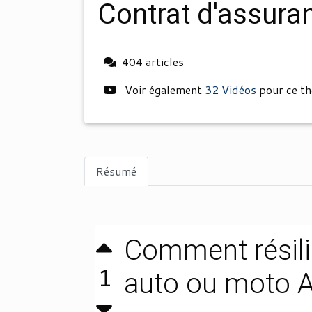
contrat d'assur
404 articles
Voir également
32 Vidéos
pour ce t
Résumé
Comment résili
1
auto ou moto 