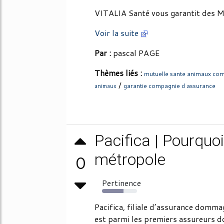
VITALIA Santé vous garantit des M
Voir la suite
Par :
pascal PAGE
Thèmes liés :
mutuelle sante animaux co
/
garantie compagnie d assurance
animaux
Pacifica | Pourquo
métropole
0
Pertinence
61%
Pacifica, filiale d’assurance domm
est parmi les premiers assureurs 