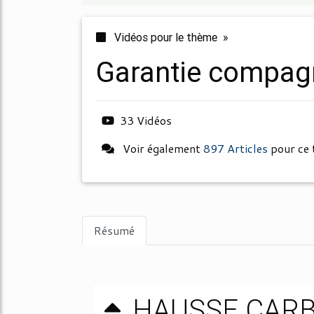
Vidéos pour le thème »
garantie compag
33 Vidéos
Voir également
897 Articles
pour ce
Résumé
HAUSSE CARB