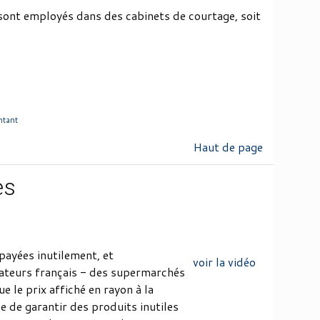
 sont employés dans des cabinets de courtage, soit
ntant
Haut de page
es
ayées inutilement, et
voir la vidéo
teurs français - des supermarchés
e le prix affiché en rayon à la
 de garantir des produits inutiles