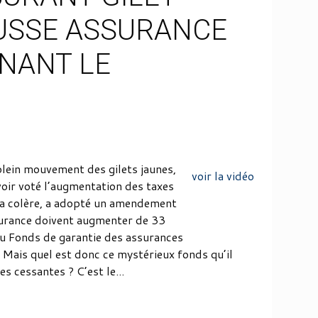
USSE ASSURANCE
NANT LE
n plein mouvement des gilets jaunes,
voir la vidéo
ir voté l’augmentation des taxes
 la colère, a adopté un amendement
surance doivent augmenter de 33
au Fonds de garantie des assurances
Mais quel est donc ce mystérieux fonds qu’il
s cessantes ? C’est le...