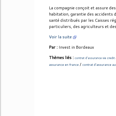
La compagnie conçoit et assure des
habitation, garantie des accidents de
santé distribués par les Caisses ré
particuliers, des agriculteurs et de
Voir la suite
Par :
Invest in Bordeaux
Thèmes liés :
contrat d'assurance vie credit 
/
assurance en france
contrat d'assurance a