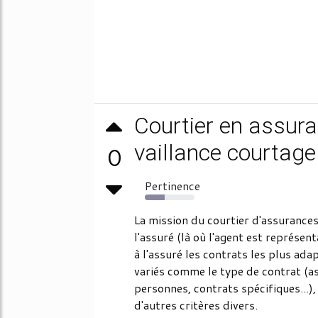
Courtier en assuran
vaillance courtage
0
Pertinence
40%
La mission du courtier d'assurances
l'assuré (là où l'agent est représen
à l'assuré les contrats les plus ada
variés comme le type de contrat (a
personnes, contrats spécifiques...),
d'autres critères divers.