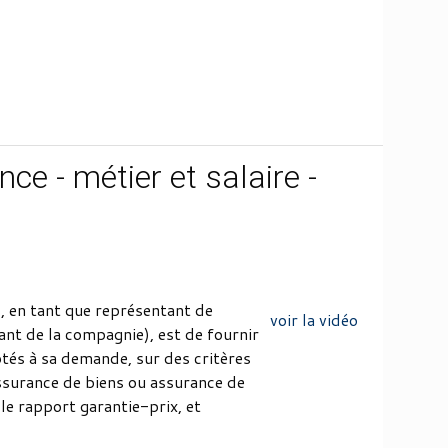
ce - métier et salaire -
, en tant que représentant de
voir la vidéo
tant de la compagnie), est de fournir
ptés à sa demande, sur des critères
ssurance de biens ou assurance de
 le rapport garantie-prix, et