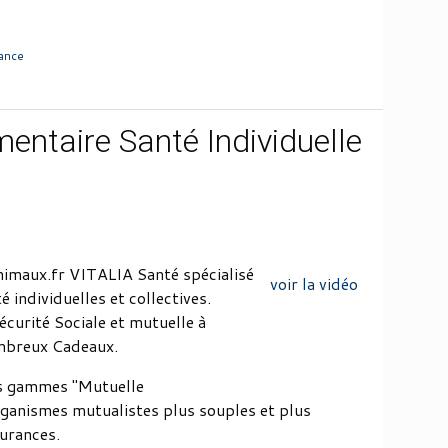
ance
ntaire Santé Individuelle
imaux.fr VITALIA Santé spécialisé
voir la vidéo
individuelles et collectives.
curité Sociale et mutuelle à
ombreux Cadeaux.
s gammes "Mutuelle
ganismes mutualistes plus souples et plus
surances.