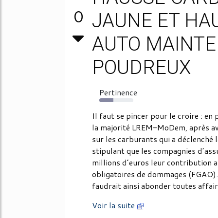
0
JAUNE ET HA
AUTO MAINTE
POUDREUX
Pertinence
42%
Il faut se pincer pour le croire : e
la majorité LREM-MoDem, après avo
sur les carburants qui a déclenché
stipulant que les compagnies d’as
millions d’euros leur contribution 
obligatoires de dommages (FGAO). 
faudrait ainsi abonder toutes affaire
Voir la suite