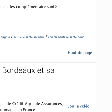
utuelles complémentaire santé...
/
/
mpagnie
mutuelle sante animaux
complementaire sante pour
Haut de page
i Bordeaux et sa
ages de Crédit Agricole Assurances,
voir la vidéo
dommages en France.