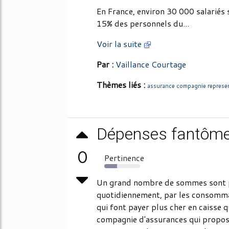
En France, environ 30 000 salariés
15% des personnels du...
Voir la suite
Par :
Vaillance Courtage
Thèmes liés :
assurance compagnie represe
Dépenses fantôm
0
Pertinence
36%
Un grand nombre de sommes sont p
quotidiennement, par les consomma
qui font payer plus cher en caisse qu
compagnie d'assurances qui propose