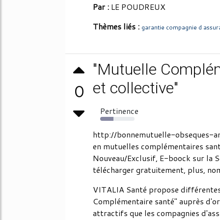
Par :
LE POUDREUX
Thèmes liés :
garantie compagnie d assur
"Mutuelle Compléme
et collective"
0
Pertinence
38%
http://bonnemutuelle-obseques-an
en mutuelles complémentaires santé 
Nouveau/Exclusif, E-boock sur la Sé
télécharger gratuitement, plus, n
VITALIA Santé propose différente
Complémentaire santé" auprès d'or
attractifs que les compagnies d'as