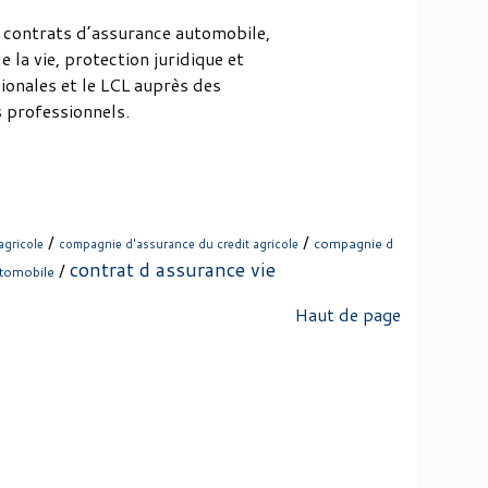
 contrats d’assurance automobile,
 la vie, protection juridique et
gionales et le LCL auprès des
s professionnels.
/
/
compagnie d
agricole
compagnie d'assurance du credit agricole
contrat d assurance vie
/
utomobile
Haut de page