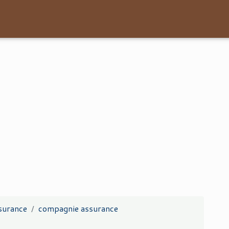
surance
compagnie assurance