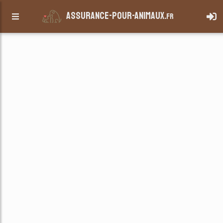
assurance-pour-animaux.
fr