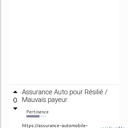
Assurance Auto pour Résilié /
0
Mauvais payeur
Pertinence
66%
https://assurance-automobile-