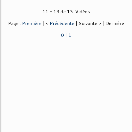
11 - 13 de 13 Vidéos
Page :
Première
| <
Précédente
| Suivante > | Dernière
0
|
1