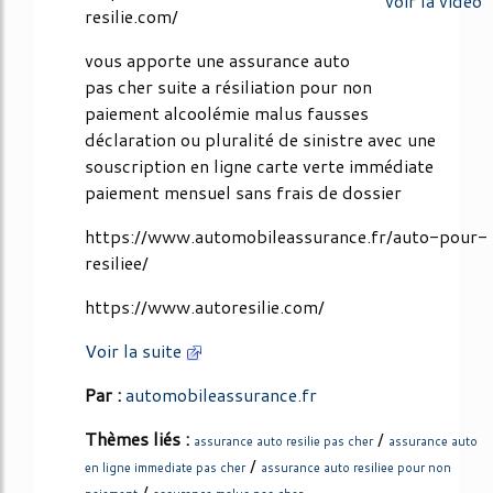
voir la vidéo
resilie.com/
vous apporte une assurance auto
pas cher suite a résiliation pour non
paiement alcoolémie malus fausses
déclaration ou pluralité de sinistre avec une
souscription en ligne carte verte immédiate
paiement mensuel sans frais de dossier
https://www.automobileassurance.fr/auto-pour-
resiliee/
https://www.autoresilie.com/
Voir la suite
Par :
automobileassurance.fr
Thèmes liés :
/
assurance auto resilie pas cher
assurance auto
/
en ligne immediate pas cher
assurance auto resiliee pour non
/