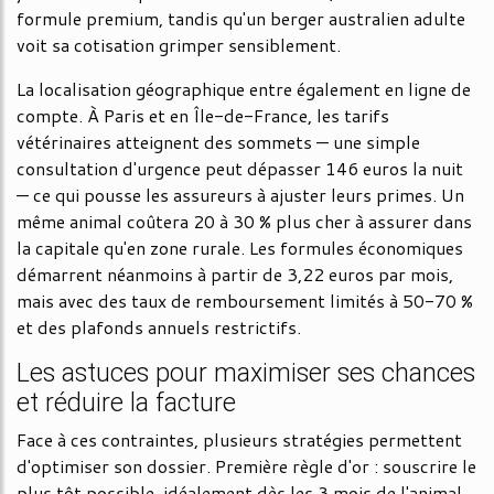
formule premium, tandis qu'un berger australien adulte
voit sa cotisation grimper sensiblement.
La localisation géographique entre également en ligne de
compte. À Paris et en Île-de-France, les tarifs
vétérinaires atteignent des sommets — une simple
consultation d'urgence peut dépasser 146 euros la nuit
— ce qui pousse les assureurs à ajuster leurs primes. Un
même animal coûtera 20 à 30 % plus cher à assurer dans
la capitale qu'en zone rurale. Les formules économiques
démarrent néanmoins à partir de 3,22 euros par mois,
mais avec des taux de remboursement limités à 50-70 %
et des plafonds annuels restrictifs.
Les astuces pour maximiser ses chances
et réduire la facture
Face à ces contraintes, plusieurs stratégies permettent
d'optimiser son dossier. Première règle d'or : souscrire le
plus tôt possible, idéalement dès les 3 mois de l'animal.