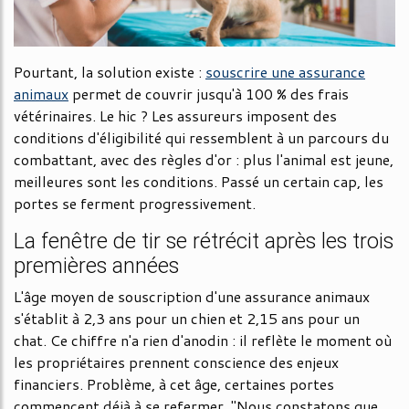
Pourtant, la solution existe :
souscrire une assurance
animaux
permet de couvrir jusqu'à 100 % des frais
vétérinaires. Le hic ? Les assureurs imposent des
conditions d'éligibilité qui ressemblent à un parcours du
combattant, avec des règles d'or : plus l'animal est jeune,
meilleures sont les conditions. Passé un certain cap, les
portes se ferment progressivement.
La fenêtre de tir se rétrécit après les trois
premières années
L'âge moyen de souscription d'une assurance animaux
s'établit à 2,3 ans pour un chien et 2,15 ans pour un
chat. Ce chiffre n'a rien d'anodin : il reflète le moment où
les propriétaires prennent conscience des enjeux
financiers. Problème, à cet âge, certaines portes
commencent déjà à se refermer. "Nous constatons que